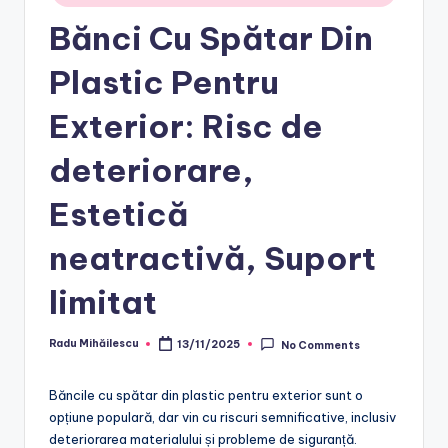
Bănci Cu Spătar Din
Plastic Pentru
Exterior: Risc de
deteriorare,
Estetică
neatractivă, Suport
limitat
Radu Mihăilescu
13/11/2025
No Comments
Posted
by
Băncile cu spătar din plastic pentru exterior sunt o
opțiune populară, dar vin cu riscuri semnificative, inclusiv
deteriorarea materialului și probleme de siguranță.