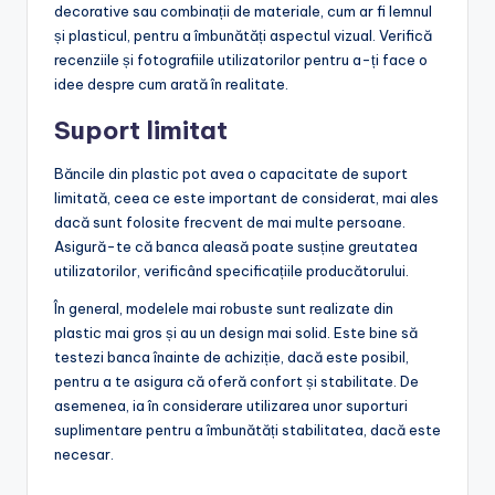
decorative sau combinații de materiale, cum ar fi lemnul
și plasticul, pentru a îmbunătăți aspectul vizual. Verifică
recenziile și fotografiile utilizatorilor pentru a-ți face o
idee despre cum arată în realitate.
Suport limitat
Băncile din plastic pot avea o capacitate de suport
limitată, ceea ce este important de considerat, mai ales
dacă sunt folosite frecvent de mai multe persoane.
Asigură-te că banca aleasă poate susține greutatea
utilizatorilor, verificând specificațiile producătorului.
În general, modelele mai robuste sunt realizate din
plastic mai gros și au un design mai solid. Este bine să
testezi banca înainte de achiziție, dacă este posibil,
pentru a te asigura că oferă confort și stabilitate. De
asemenea, ia în considerare utilizarea unor suporturi
suplimentare pentru a îmbunătăți stabilitatea, dacă este
necesar.