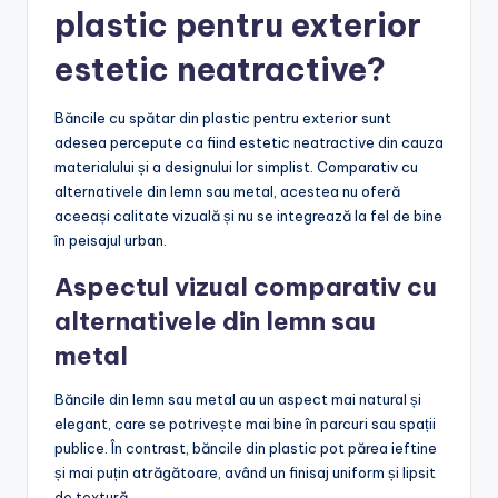
plastic pentru exterior
estetic neatractive?
Băncile cu spătar din plastic pentru exterior sunt
adesea percepute ca fiind estetic neatractive din cauza
materialului și a designului lor simplist. Comparativ cu
alternativele din lemn sau metal, acestea nu oferă
aceeași calitate vizuală și nu se integrează la fel de bine
în peisajul urban.
Aspectul vizual comparativ cu
alternativele din lemn sau
metal
Băncile din lemn sau metal au un aspect mai natural și
elegant, care se potrivește mai bine în parcuri sau spații
publice. În contrast, băncile din plastic pot părea ieftine
și mai puțin atrăgătoare, având un finisaj uniform și lipsit
de textură.