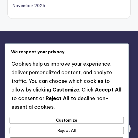
November 2025
Legal
We respect your privacy
Cookie Policy
Cookies help us improve your experience,
Who We Are
deliver personalized content, and analyze
Get in Touch
traffic. You can choose which cookies to
Terms and conditions
allow by clicking
Customize
. Click
Accept All
Data Protection Policy
to consent or
Reject All
to decline non-
essential cookies.
Search
Customize
Reject All