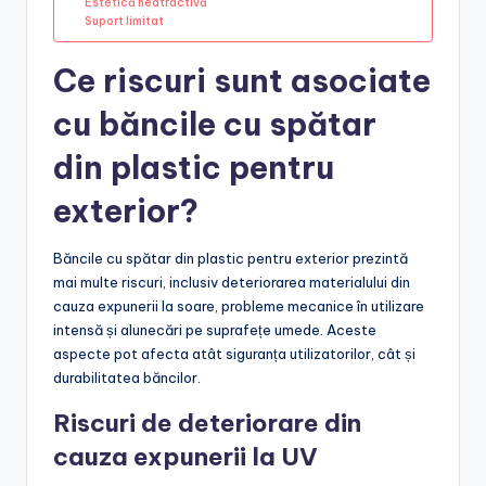
Estetică neatractivă
Suport limitat
Ce riscuri sunt asociate
cu băncile cu spătar
din plastic pentru
exterior?
Băncile cu spătar din plastic pentru exterior prezintă
mai multe riscuri, inclusiv deteriorarea materialului din
cauza expunerii la soare, probleme mecanice în utilizare
intensă și alunecări pe suprafețe umede. Aceste
aspecte pot afecta atât siguranța utilizatorilor, cât și
durabilitatea băncilor.
Riscuri de deteriorare din
cauza expunerii la UV