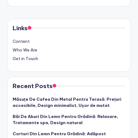
Links
Content
Who We Are
Get in Touch
Recent Posts
Măsuțe De Cafea Din Metal Pentru Terasă: Prețuri
accesibile, Design minimalist, Ușor de mutat
Băi De Aburi Din Lemn Pentru Grădină: Relaxare,
Tratamente spa, Design natural
Corturi Din Lemn Pentru Grădină: Adăpost