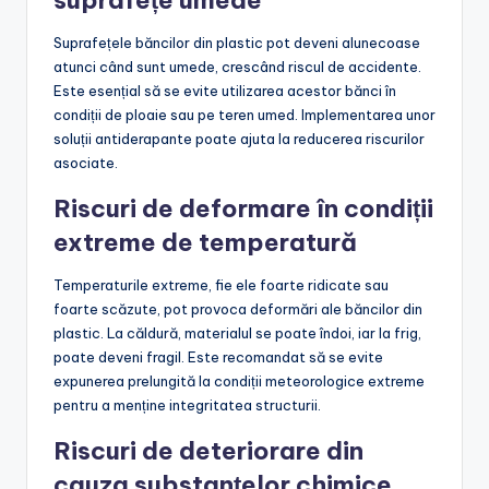
Suprafețele băncilor din plastic pot deveni alunecoase
atunci când sunt umede, crescând riscul de accidente.
Este esențial să se evite utilizarea acestor bănci în
condiții de ploaie sau pe teren umed. Implementarea unor
soluții antiderapante poate ajuta la reducerea riscurilor
asociate.
Riscuri de deformare în condiții
extreme de temperatură
Temperaturile extreme, fie ele foarte ridicate sau
foarte scăzute, pot provoca deformări ale băncilor din
plastic. La căldură, materialul se poate îndoi, iar la frig,
poate deveni fragil. Este recomandat să se evite
expunerea prelungită la condiții meteorologice extreme
pentru a menține integritatea structurii.
Riscuri de deteriorare din
cauza substanțelor chimice