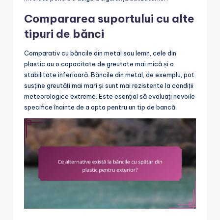
Compararea suportului cu alte
tipuri de bănci
Comparativ cu băncile din metal sau lemn, cele din
plastic au o capacitate de greutate mai mică și o
stabilitate inferioară. Băncile din metal, de exemplu, pot
susține greutăți mai mari și sunt mai rezistente la condiții
meteorologice extreme. Este esențial să evaluați nevoile
specifice înainte de a opta pentru un tip de bancă.