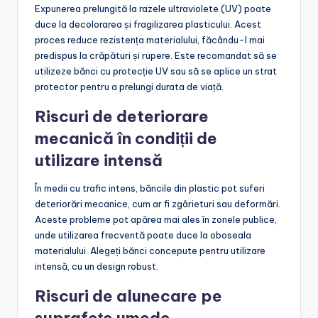
Expunerea prelungită la razele ultraviolete (UV) poate
duce la decolorarea și fragilizarea plasticului. Acest
proces reduce rezistența materialului, făcându-l mai
predispus la crăpături și rupere. Este recomandat să se
utilizeze bănci cu protecție UV sau să se aplice un strat
protector pentru a prelungi durata de viață.
Riscuri de deteriorare
mecanică în condiții de
utilizare intensă
În medii cu trafic intens, băncile din plastic pot suferi
deteriorări mecanice, cum ar fi zgârieturi sau deformări.
Aceste probleme pot apărea mai ales în zonele publice,
unde utilizarea frecventă poate duce la oboseala
materialului. Alegeți bănci concepute pentru utilizare
intensă, cu un design robust.
Riscuri de alunecare pe
suprafețe umede