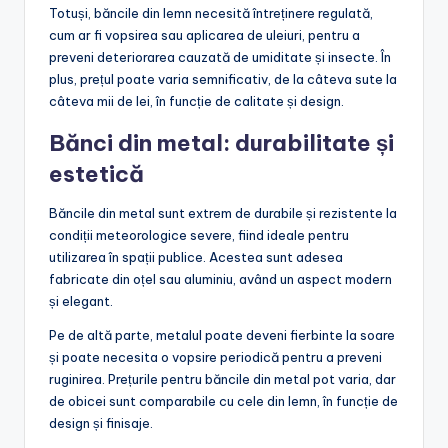
Totuși, băncile din lemn necesită întreținere regulată,
cum ar fi vopsirea sau aplicarea de uleiuri, pentru a
preveni deteriorarea cauzată de umiditate și insecte. În
plus, prețul poate varia semnificativ, de la câteva sute la
câteva mii de lei, în funcție de calitate și design.
Bănci din metal: durabilitate și
estetică
Băncile din metal sunt extrem de durabile și rezistente la
condiții meteorologice severe, fiind ideale pentru
utilizarea în spații publice. Acestea sunt adesea
fabricate din oțel sau aluminiu, având un aspect modern
și elegant.
Pe de altă parte, metalul poate deveni fierbinte la soare
și poate necesita o vopsire periodică pentru a preveni
ruginirea. Prețurile pentru băncile din metal pot varia, dar
de obicei sunt comparabile cu cele din lemn, în funcție de
design și finisaje.