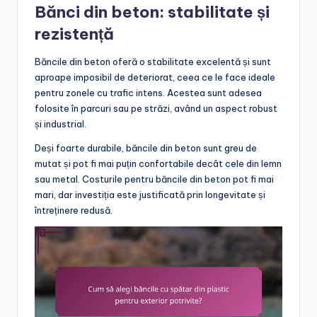
Bănci din beton: stabilitate și
rezistență
Băncile din beton oferă o stabilitate excelentă și sunt
aproape imposibil de deteriorat, ceea ce le face ideale
pentru zonele cu trafic intens. Acestea sunt adesea
folosite în parcuri sau pe străzi, având un aspect robust
și industrial.
Deși foarte durabile, băncile din beton sunt greu de
mutat și pot fi mai puțin confortabile decât cele din lemn
sau metal. Costurile pentru băncile din beton pot fi mai
mari, dar investiția este justificată prin longevitate și
întreținere redusă.