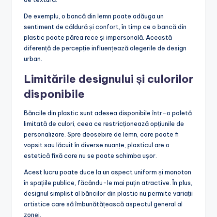
De exemplu, o bancă din lemn poate adăuga un
sentiment de căldură și confort, în timp ce o bancă din
plastic poate părea rece și impersonală. Această
diferență de percepție influențează alegerile de design
urban.
Limitările designului și culorilor
disponibile
Băncile din plastic sunt adesea disponibile într-o paletă
limitată de culori, ceea ce restricționează opțiunile de
personalizare. Spre deosebire de lemn, care poate fi
vopsit sau lăcuit în diverse nuanțe, plasticul are o
estetică fixă care nu se poate schimba ușor.
Acest lucru poate duce la un aspect uniform și monoton
în spațiile publice, făcându-le mai puțin atractive. În plus,
designul simplist al băncilor din plastic nu permite variații
artistice care să îmbunătățească aspectul general al
zonei.