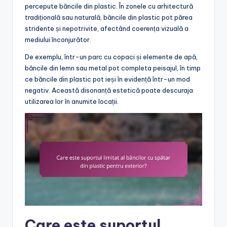
percepute băncile din plastic. În zonele cu arhitectură
tradițională sau naturală, băncile din plastic pot părea
stridente și nepotrivite, afectând coerența vizuală a
mediului înconjurător.
De exemplu, într-un parc cu copaci și elemente de apă,
băncile din lemn sau metal pot completa peisajul, în timp
ce băncile din plastic pot ieși în evidență într-un mod
negativ. Această disonanță estetică poate descuraja
utilizarea lor în anumite locații.
Care este suportul