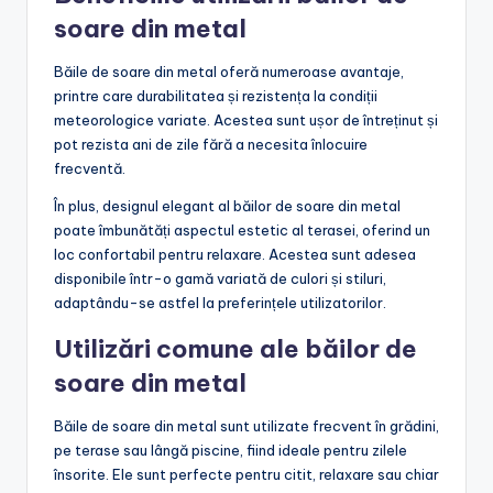
soare din metal
Băile de soare din metal oferă numeroase avantaje,
printre care durabilitatea și rezistența la condiții
meteorologice variate. Acestea sunt ușor de întreținut și
pot rezista ani de zile fără a necesita înlocuire
frecventă.
În plus, designul elegant al băilor de soare din metal
poate îmbunătăți aspectul estetic al terasei, oferind un
loc confortabil pentru relaxare. Acestea sunt adesea
disponibile într-o gamă variată de culori și stiluri,
adaptându-se astfel la preferințele utilizatorilor.
Utilizări comune ale băilor de
soare din metal
Băile de soare din metal sunt utilizate frecvent în grădini,
pe terase sau lângă piscine, fiind ideale pentru zilele
însorite. Ele sunt perfecte pentru citit, relaxare sau chiar