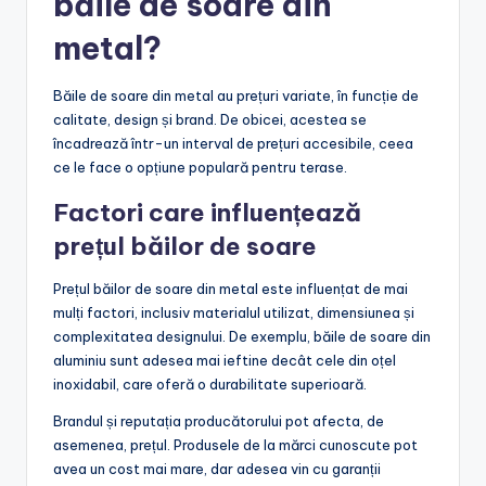
băile de soare din
metal?
Băile de soare din metal au prețuri variate, în funcție de
calitate, design și brand. De obicei, acestea se
încadrează într-un interval de prețuri accesibile, ceea
ce le face o opțiune populară pentru terase.
Factori care influențează
prețul băilor de soare
Prețul băilor de soare din metal este influențat de mai
mulți factori, inclusiv materialul utilizat, dimensiunea și
complexitatea designului. De exemplu, băile de soare din
aluminiu sunt adesea mai ieftine decât cele din oțel
inoxidabil, care oferă o durabilitate superioară.
Brandul și reputația producătorului pot afecta, de
asemenea, prețul. Produsele de la mărci cunoscute pot
avea un cost mai mare, dar adesea vin cu garanții