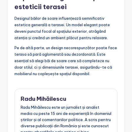
esteticii terasei
Designul băilor de soare influențează semnificativ
estetica generală a terasei. Un model elegant poate
deveni punctul focal al spațiului exterior, atrăgând
atenția și creând un ambient plăcut pentru relaxare.
Pe de altă parte, un design necorespunzător poate face
terasa să pară aglomerată sau dezordonată. Este
esențial să alegi băi de soare care să completeze nu
doar stilul, ci și dimensiunile terasei, asigurându-te că
mobilierul nu copleșește spațiul disponibil.
Radu Mihăilescu
Radu Mihăilescu este un jurnalist și analist
media cu peste 15 ani de experiență în domeniul
știrilor și al comentariilor politice. A scris pentru
diverse publicații din România și este cunoscut