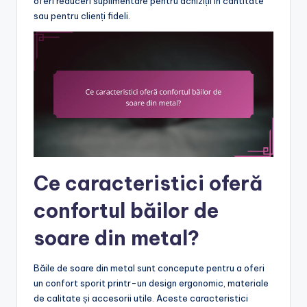
oferi reduceri suplimentare pentru achiziții în cantitate
sau pentru clienți fideli.
Ce caracteristici oferă
confortul băilor de
soare din metal?
Băile de soare din metal sunt concepute pentru a oferi
un confort sporit printr-un design ergonomic, materiale
de calitate și accesorii utile. Aceste caracteristici