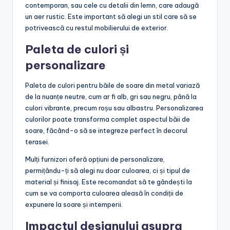
contemporan, sau cele cu detalii din lemn, care adaugă
un aer rustic. Este important să alegi un stil care să se
potrivească cu restul mobilierului de exterior.
Paleta de culori și
personalizare
Paleta de culori pentru băile de soare din metal variază
de la nuanțe neutre, cum ar fi alb, gri sau negru, până la
culori vibrante, precum roșu sau albastru. Personalizarea
culorilor poate transforma complet aspectul băii de
soare, făcând-o să se integreze perfect în decorul
terasei.
Mulți furnizori oferă opțiuni de personalizare,
permițându-ți să alegi nu doar culoarea, ci și tipul de
material și finisaj. Este recomandat să te gândești la
cum se va comporta culoarea aleasă în condiții de
expunere la soare și intemperii.
Impactul designului asupra