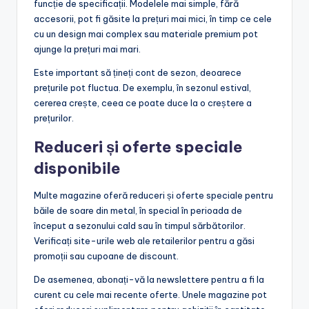
funcție de specificații. Modelele mai simple, fără
accesorii, pot fi găsite la prețuri mai mici, în timp ce cele
cu un design mai complex sau materiale premium pot
ajunge la prețuri mai mari.
Este important să țineți cont de sezon, deoarece
prețurile pot fluctua. De exemplu, în sezonul estival,
cererea crește, ceea ce poate duce la o creștere a
prețurilor.
Reduceri și oferte speciale
disponibile
Multe magazine oferă reduceri și oferte speciale pentru
băile de soare din metal, în special în perioada de
început a sezonului cald sau în timpul sărbătorilor.
Verificați site-urile web ale retailerilor pentru a găsi
promoții sau cupoane de discount.
De asemenea, abonați-vă la newslettere pentru a fi la
curent cu cele mai recente oferte. Unele magazine pot