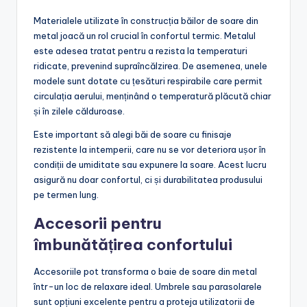
Materialele utilizate în construcția băilor de soare din
metal joacă un rol crucial în confortul termic. Metalul
este adesea tratat pentru a rezista la temperaturi
ridicate, prevenind supraîncălzirea. De asemenea, unele
modele sunt dotate cu țesături respirabile care permit
circulația aerului, menținând o temperatură plăcută chiar
și în zilele călduroase.
Este important să alegi băi de soare cu finisaje
rezistente la intemperii, care nu se vor deteriora ușor în
condiții de umiditate sau expunere la soare. Acest lucru
asigură nu doar confortul, ci și durabilitatea produsului
pe termen lung.
Accesorii pentru
îmbunătățirea confortului
Accesoriile pot transforma o baie de soare din metal
într-un loc de relaxare ideal. Umbrele sau parasolarele
sunt opțiuni excelente pentru a proteja utilizatorii de