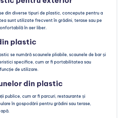
astic pentru exterior
se din diverse tipuri de plastic, concepute pentru a
ea sunt utilizate frecvent în grădini, terase sau pe
nfortabilă în aer liber.
in plastic
astic se numără scaunele pliabile, scaunele de bar și
ristici specifice, cum ar fi portabilitatea sau
uncție de utilizare.
unelor din plastic
ii publice, cum ar fi parcuri, restaurante și
lare în gospodării pentru grădini sau terase,
a apă.