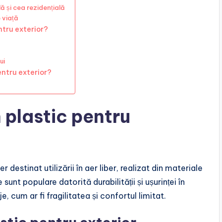
ă și cea rezidențială
 viață
ntru exterior?
ui
entru exterior?
 plastic pentru
 destinat utilizării în aer liber, realizat din materiale
unt populare datorită durabilității și ușurinței în
, cum ar fi fragilitatea și confortul limitat.