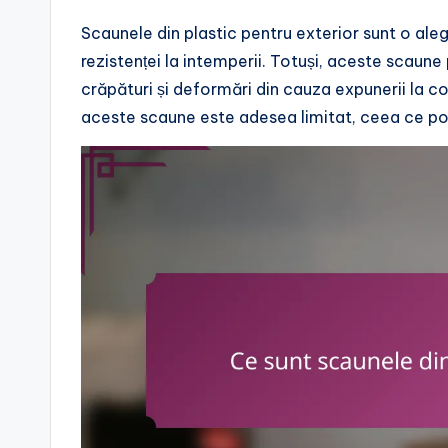
Scaunele din plastic pentru exterior sunt o alege
rezistenței la intemperii. Totuși, aceste scaune p
crăpături și deformări din cauza expunerii la c
aceste scaune este adesea limitat, ceea ce poa