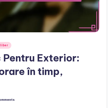
 liber
 Pentru Exterior:
orare în timp,
omments