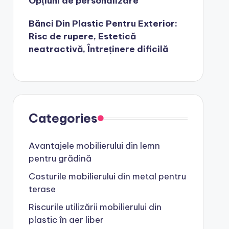
Opțiuni de personalizare
Bănci Din Plastic Pentru Exterior:
Risc de rupere, Estetică
neatractivă, Întreținere dificilă
Categories
Avantajele mobilierului din lemn
pentru grădină
Costurile mobilierului din metal pentru
terase
Riscurile utilizării mobilierului din
plastic în aer liber