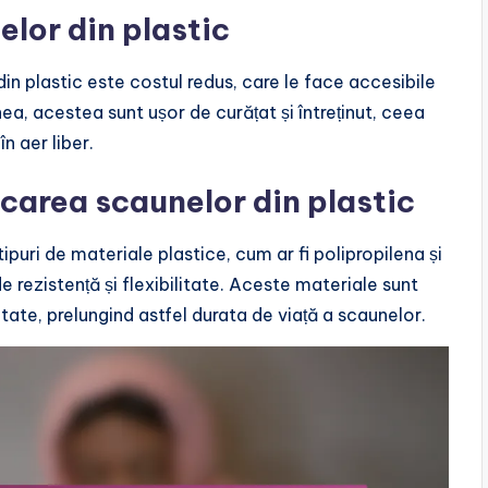
elor din plastic
din plastic este costul redus, care le face accesibile
, acestea sunt ușor de curățat și întreținut, ceea
n aer liber.
ricarea scaunelor din plastic
tipuri de materiale plastice, cum ar fi polipropilena și
de rezistență și flexibilitate. Aceste materiale sunt
itate, prelungind astfel durata de viață a scaunelor.