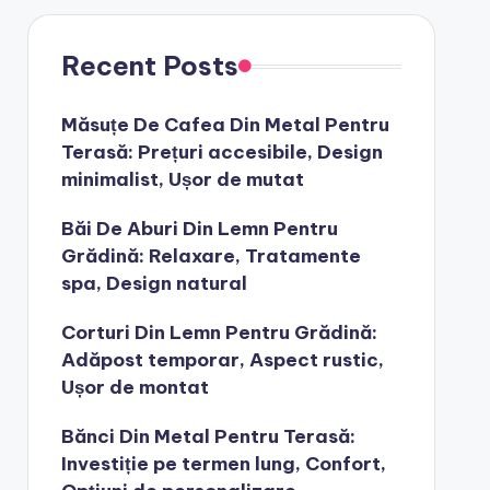
Recent Posts
Măsuțe De Cafea Din Metal Pentru
Terasă: Prețuri accesibile, Design
minimalist, Ușor de mutat
Băi De Aburi Din Lemn Pentru
Grădină: Relaxare, Tratamente
spa, Design natural
Corturi Din Lemn Pentru Grădină:
Adăpost temporar, Aspect rustic,
Ușor de montat
Bănci Din Metal Pentru Terasă:
Investiție pe termen lung, Confort,