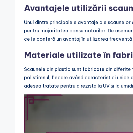
Avantajele utilizării scaun
Unul dintre principalele avantaje ale scaunelor 
pentru majoritatea consumatorilor. De asemenea
ce le conferă un avantaj în utilizarea frecventă î
Materiale utilizate în fab
Scaunele din plastic sunt fabricate din diferite 
polistirenul, fiecare având caracteristici unice 
adesea tratate pentru a rezista la UV și la umid