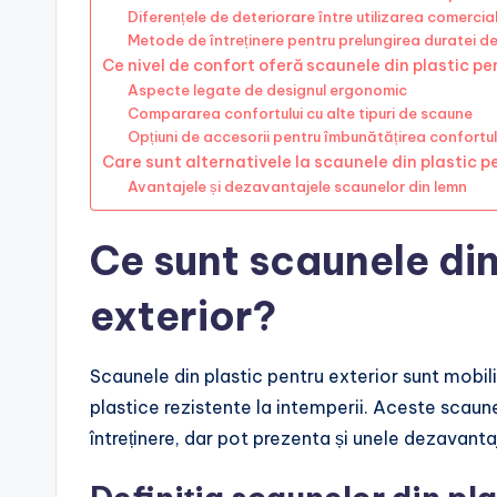
Diferențele de deteriorare între utilizarea comercial
Metode de întreținere pentru prelungirea duratei de
Ce nivel de confort oferă scaunele din plastic pe
Aspecte legate de designul ergonomic
Compararea confortului cu alte tipuri de scaune
Opțiuni de accesorii pentru îmbunătățirea confortul
Care sunt alternativele la scaunele din plastic p
Avantajele și dezavantajele scaunelor din lemn
Ce sunt scaunele din
exterior?
Scaunele din plastic pentru exterior sunt mobilier
plastice rezistente la intemperii. Aceste scaune s
întreținere, dar pot prezenta și unele dezavantaje