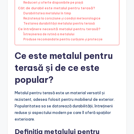
Reduceri și oferte disponibile pe piață
Cât de durabil este metalul pentru terasă?
Durabilitatea metalului în timp
Rezistența la coroziune și condiții meteorologice
Testarea durabilității metalului pentru terasă
Ce întreținere necesită metalul pentru terasă?
Întreținerea de rutină a metalului
Produse recomandate pentru curățare și protecție
Ce este metalul pentru
terasă și de ce este
popular?
Metalul pentru terasă este un material versatil și
rezistent, adesea folosit pentru mobilierul de exterior.
Popularitatea sa se datorează durabilității, întreținerii
reduse și aspectului modern pe care îl oferă spațiilor
exterioare.
Definiția metalului pentru