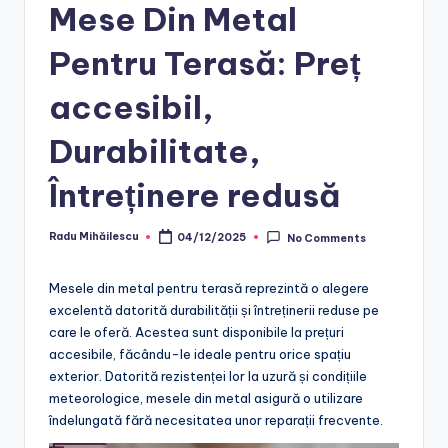
Mese Din Metal
Pentru Terasă: Preț
accesibil,
Durabilitate,
Întreținere redusă
Radu Mihăilescu
04/12/2025
No Comments
Posted
by
Mesele din metal pentru terasă reprezintă o alegere
excelentă datorită durabilității și întreținerii reduse pe
care le oferă. Acestea sunt disponibile la prețuri
accesibile, făcându-le ideale pentru orice spațiu
exterior. Datorită rezistenței lor la uzură și condițiile
meteorologice, mesele din metal asigură o utilizare
îndelungată fără necesitatea unor reparații frecvente.