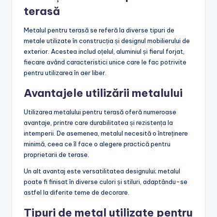
terasă
Metalul pentru terasă se referă la diverse tipuri de
metale utilizate în construcția și designul mobilierului de
exterior. Acestea includ oțelul, aluminiul și fierul forjat,
fiecare având caracteristici unice care le fac potrivite
pentru utilizarea în aer liber.
Avantajele utilizării metalului
Utilizarea metalului pentru terasă oferă numeroase
avantaje, printre care durabilitatea și rezistența la
intemperii. De asemenea, metalul necesită o întreținere
minimă, ceea ce îl face o alegere practică pentru
proprietarii de terase.
Un alt avantaj este versatilitatea designului; metalul
poate fi finisat în diverse culori și stiluri, adaptându-se
astfel la diferite teme de decorare.
Tipuri de metal utilizate pentru