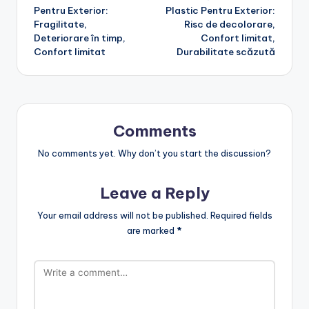
navigation
Pentru Exterior:
Plastic Pentru Exterior:
Fragilitate,
Risc de decolorare,
Deteriorare în timp,
Confort limitat,
Confort limitat
Durabilitate scăzută
Comments
No comments yet. Why don’t you start the discussion?
Leave a Reply
Your email address will not be published.
Required fields
are marked
*