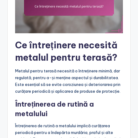
Ce întreținere necesită
metalul pentru terasă?
Metalul pentru terasă necesită o întreținere minimă, dar
regulată, pentru a-și menține aspectul și durabilitatea.
Este esențial să se evite coroziunea și deteriorarea prin
curățare periodică și aplicarea de produse de protecție.
Întreținerea de rutină a
metalului
Întreținerea de rutină a metalului implică curățarea
periodică pentru a îndepărta murdăria, praful și alte