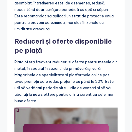
asamblat. Întreținerea este, de asemenea, redusă,
necesitând doar curățare periodică cu apă și săpun.
Este recomandat să aplicați un strat de protecție anual
pentru a preveni coroziunea, mai ales în zonele cu
umiditate crescută.
Reduceri și oferte disponibile
pe piață
Piața oferă frecvent reduceri și oferte pentru mesele din
metal, în special în sezonul de primăvară și vară.
Magazinele de specialitate și platformele online pot
avea promoții care reduc prețurile cu până la 30%. Este
util să verificați periodic site-urile de vânzări și să vă
abonați la newslettere pentru a fi la curent cu cele mai
bune oferte.