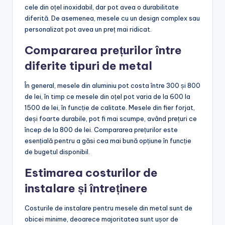
cele din oțel inoxidabil, dar pot avea o durabilitate
diferită. De asemenea, mesele cu un design complex sau
personalizat pot avea un preț mai ridicat.
Compararea prețurilor între
diferite tipuri de metal
În general, mesele din aluminiu pot costa între 300 și 800
de lei, în timp ce mesele din oțel pot varia de la 600 la
1500 de lei, în funcție de calitate. Mesele din fier forjat,
deși foarte durabile, pot fi mai scumpe, având prețuri ce
încep de la 800 de lei. Compararea prețurilor este
esențială pentru a găsi cea mai bună opțiune în funcție
de bugetul disponibil.
Estimarea costurilor de
instalare și întreținere
Costurile de instalare pentru mesele din metal sunt de
obicei minime, deoarece majoritatea sunt ușor de