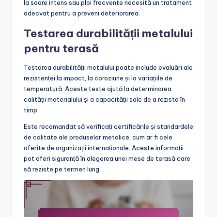
la soare intens sau ploi frecvente necesită un tratament
adecvat pentru a preveni deteriorarea.
Testarea durabilității metalului
pentru terasă
Testarea durabilității metalului poate include evaluări ale
rezistenței la impact, la coroziune și la variațiile de
temperatură. Aceste teste ajută la determinarea
calității materialului și a capacității sale de a rezista în
timp.
Este recomandat să verificați certificările și standardele
de calitate ale produselor metalice, cum ar fi cele
oferite de organizații internaționale. Aceste informații
pot oferi siguranță în alegerea unei mese de terasă care
să reziste pe termen lung.