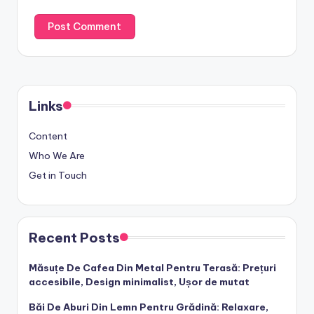
Links
Content
Who We Are
Get in Touch
Recent Posts
Măsuțe De Cafea Din Metal Pentru Terasă: Prețuri
accesibile, Design minimalist, Ușor de mutat
Băi De Aburi Din Lemn Pentru Grădină: Relaxare,