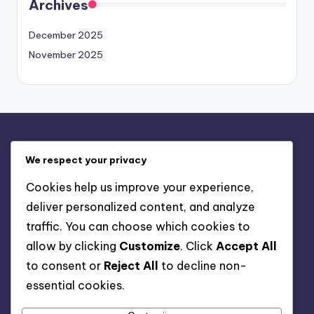
Archives
December 2025
November 2025
Legal
We respect your privacy
Cookie Policy
Cookies help us improve your experience,
Who We Are
deliver personalized content, and analyze
Get in Touch
traffic. You can choose which cookies to
Terms and conditions
allow by clicking
Customize
. Click
Accept All
Data Protection Policy
to consent or
Reject All
to decline non-
essential cookies.
Search