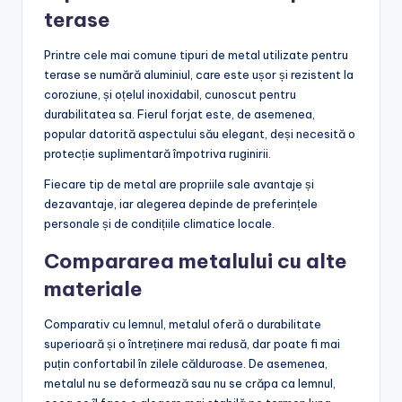
terase
Printre cele mai comune tipuri de metal utilizate pentru
terase se numără aluminiul, care este ușor și rezistent la
coroziune, și oțelul inoxidabil, cunoscut pentru
durabilitatea sa. Fierul forjat este, de asemenea,
popular datorită aspectului său elegant, deși necesită o
protecție suplimentară împotriva ruginirii.
Fiecare tip de metal are propriile sale avantaje și
dezavantaje, iar alegerea depinde de preferințele
personale și de condițiile climatice locale.
Compararea metalului cu alte
materiale
Comparativ cu lemnul, metalul oferă o durabilitate
superioară și o întreținere mai redusă, dar poate fi mai
puțin confortabil în zilele călduroase. De asemenea,
metalul nu se deformează sau nu se crăpa ca lemnul,