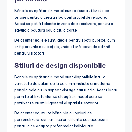
Băncile cu spătar din metal sunt adesea utilizate pe
terase pentru a crea un loc confortabil de relaxare.
Acestea pot fi folosite în zone de socializare, pentru a
savura o băutură sau a citi o carte.
De asemenea, ele sunt ideale pentru spații publice, cum
ar fi parcurile sau piețele, unde oferă locuri de odihnă
pentru vizitatori.
Stiluri de design disponibile
Băncile cu spătar din metal sunt disponibile într-o
varietate de stiluri, de la cele minimaliste și moderne,
până la cele cu un aspect vintage sau rustic. Acest lucru
permite utilizatorilor să aleagă un model care se
potrivește cu stilul general al spațiului exterior.
De asemenea, multe bănci vin cu opțiuni de
personalizare, cum ar fi culori diferite sau accesorii,
pentru a se adapta preferințelor individuale.