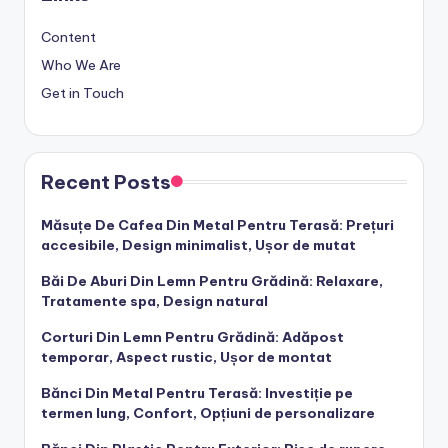
Website
Save my name, email, and website in this browser for the
next time I comment.
Links
Content
Who We Are
Get in Touch