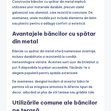
Construcția băncilor cu spătar din metal implică
utilizarea unor materiale durabile, precum oțelul
galvanizat sau aluminiul, care rezistă la coroziune. De
asemenea, unele modele pot include elemente din lemn
sau plastic pentru a adăuga confort și estetică.
Avantajele băncilor cu spătar
din metal
Băncile cu spătar din metal oferă numeroase avantaje,
inclusiv durabilitate și rezistență la condiții
meteorologice variate. Acestea sunt ușor de întreținut și
pot fi disponibile la prețuri accesibile, făcându-le o
alegere populară pentru spațiile exterioare.
De asemenea, designul modern al acestor bănci le
permite să se integreze armonios în diferite tipuri de
decor, aducând un plus de stil terasei sau grădinii tale.
Utilizările comune ale băncilor
pe terasă