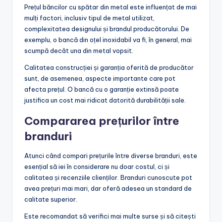
Prețul băncilor cu spătar din metal este influențat de mai
mulți factori, inclusiv tipul de metal utilizat,
complexitatea designului și brandul producătorului. De
exemplu, o bancă din oțel inoxidabil va fi, în general, mai
scumpă decât una din metal vopsit.
Calitatea construcției și garanția oferită de producător
sunt, de asemenea, aspecte importante care pot
afecta prețul. O bancă cu o garanție extinsă poate
justifica un cost mai ridicat datorită durabilității sale.
Compararea prețurilor între
branduri
Atunci când compari prețurile între diverse branduri, este
esențial să iei în considerare nu doar costul, ci și
calitatea și recenziile clienților. Branduri cunoscute pot
avea prețuri mai mari, dar oferă adesea un standard de
calitate superior.
Este recomandat să verifici mai multe surse și să citești