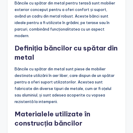
Băncile cu spătar din metal pentru terasă sunt mobilier
exterior conceput pentru a oferi confort și suport,
având un cadru din metal robust. Aceste bănci sunt
ideale pentru a fi utilizate în grădini, pe terase sau în
parcuri, combinând funcționalitatea cu un aspect
modern.
Definiția băncilor cu spătar din
metal
Băncile cu spătar din metal sunt piese de mobilier
destinate utilizării în aer liber, care dispun de un spătar
pentru a oferi suport utilizatorilor. Acestea sunt
fabricate din diverse tipuri de metale, cum ar fi oțelul
sau aluminiul, și sunt adesea acoperite cu vopsea
rezistentă la intemperii.
Materialele utilizate în
construcția băncilor