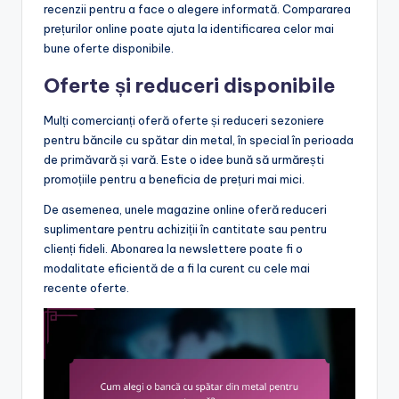
recenzii pentru a face o alegere informată. Compararea
prețurilor online poate ajuta la identificarea celor mai
bune oferte disponibile.
Oferte și reduceri disponibile
Mulți comercianți oferă oferte și reduceri sezoniere
pentru băncile cu spătar din metal, în special în perioada
de primăvară și vară. Este o idee bună să urmărești
promoțiile pentru a beneficia de prețuri mai mici.
De asemenea, unele magazine online oferă reduceri
suplimentare pentru achiziții în cantitate sau pentru
clienți fideli. Abonarea la newslettere poate fi o
modalitate eficientă de a fi la curent cu cele mai
recente oferte.