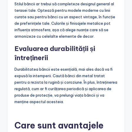
Stilul băncii ar trebui să completeze designul general al
terasei tale. Optează pentru modele moderne cu linii
curate sau pentru bănci cu un aspect vintage, în funcție
de preferințele tale. Culorile și finisajele metalice pot
influența atmosfera, așa că alege nuanțe care să se
armonizeze cu celelalte elemente de decor.
Evaluarea durabilității și
întreținerii
Durabilitatea băncii este esențială, mai ales dacă va fi
expusă la intemperii. Caută bănci din metal tratat
pentru a rezista la rugină și coroziune. În plus, întreținerea
regulată, cum ar fi curățarea periodică și aplicarea de
produse de protecție, va prelungi viața băncii și va
menține aspectul acesteia.