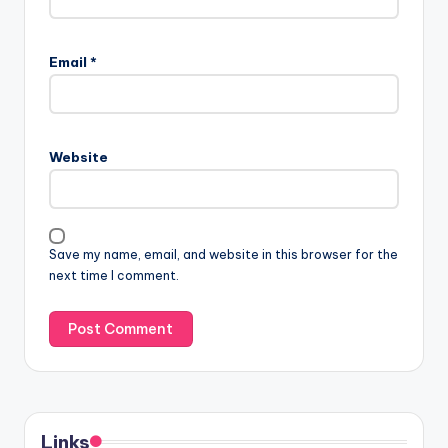
Leave a Reply
Your email address will not be published.
Required fields
are marked
*
Name
*
Email
*