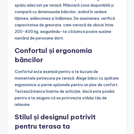
spațiu adecvat pe terasă. Măsoară zona disponibilă și
compară cu dimensiunile băncilor, având în vedere
lățimea, adâncimea și înălțimea. De asemenea, verifică
capacitatea de greutate, care variază de obicei între
200-400 kg, asigurându-te că banca poate susține
numărul de persoane dorit.
Confortul și ergonomia
băncilor
Confortul este esențial pentru a te bucura de
momentele petrecute pe terasă. Alege bănci cu spătare
ergonomice și perne opționale pentru un plus de confort.
Testează banca înainte de achiziție, dacă este posibil,
pentru a te asigura că se potrivește stilului tău de
relaxare.
Stilul și designul potrivit
pentru terasa ta