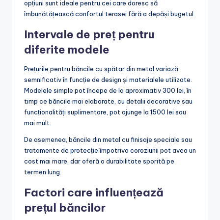
opțiuni sunt ideale pentru cei care doresc să
îmbunătățească confortul terasei fără a depăși bugetul.
Intervale de preț pentru
diferite modele
Prețurile pentru băncile cu spătar din metal variază
semnificativ în funcție de design și materialele utilizate.
Modelele simple pot începe de la aproximativ 300 lei, în
timp ce băncile mai elaborate, cu detalii decorative sau
funcționalități suplimentare, pot ajunge la 1500 lei sau
mai mult.
De asemenea, băncile din metal cu finisaje speciale sau
tratamente de protecție împotriva coroziunii pot avea un
cost mai mare, dar oferă o durabilitate sporită pe
termen lung.
Factori care influențează
prețul băncilor