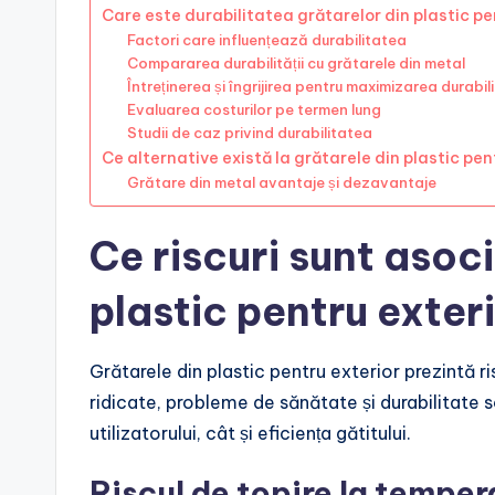
Care este durabilitatea grătarelor din plastic pe
Factori care influențează durabilitatea
Compararea durabilității cu grătarele din metal
Întreținerea și îngrijirea pentru maximizarea durabilit
Evaluarea costurilor pe termen lung
Studii de caz privind durabilitatea
Ce alternative există la grătarele din plastic pen
Grătare din metal avantaje și dezavantaje
Ce riscuri sunt asoc
plastic pentru exter
Grătarele din plastic pentru exterior prezintă ri
ridicate, probleme de sănătate și durabilitate
utilizatorului, cât și eficiența gătitului.
Riscul de topire la temper