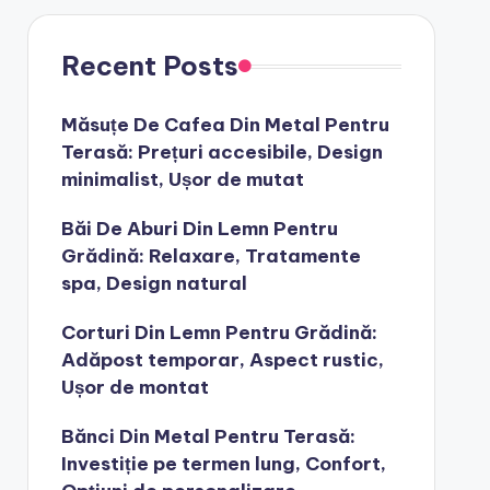
Recent Posts
Măsuțe De Cafea Din Metal Pentru
Terasă: Prețuri accesibile, Design
minimalist, Ușor de mutat
Băi De Aburi Din Lemn Pentru
Grădină: Relaxare, Tratamente
spa, Design natural
Corturi Din Lemn Pentru Grădină:
Adăpost temporar, Aspect rustic,
Ușor de montat
Bănci Din Metal Pentru Terasă:
Investiție pe termen lung, Confort,