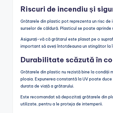
Riscuri de incendiu și sig
Grătarele din plastic pot reprezenta un risc de 
surselor de căldură. Plasticul se poate aprinde
Asigurați-vă că grătarul este plasat pe o supraf
important să aveți întotdeauna un stingător la 
Durabilitate scăzută în c
Grătarele din plastic nu rezistă bine la condiți
ploaia. Expunerea constantă la UV poate duce l
durata de viață a grătarului.
Este recomandat să depozitați grătarele din pla
utilizate, pentru a le proteja de intemperii.