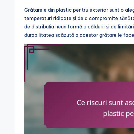
Grătarele din plastic pentru exterior sunt o ale
temperaturi ridicate și de a compromite sănătat
de distribuția neuniformă a căldurii și de limităr
durabilitatea scăzută a acestor grătare le face