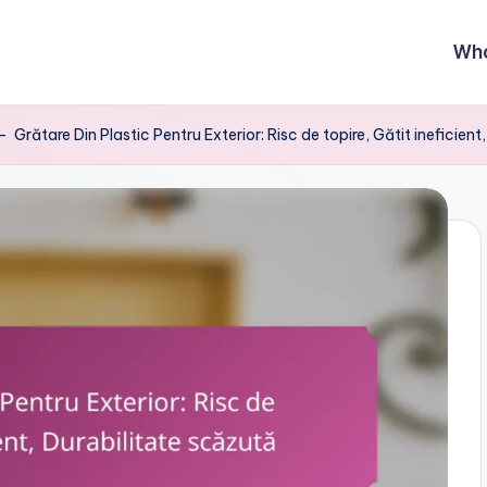
Wh
-
Grătare Din Plastic Pentru Exterior: Risc de topire, Gătit ineficien