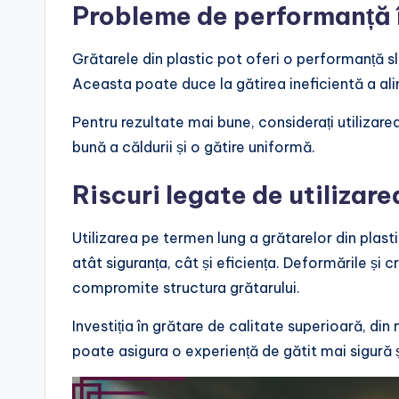
Probleme de performanță î
Grătarele din plastic pot oferi o performanță sl
Aceasta poate duce la gătirea ineficientă a ali
Pentru rezultate mai bune, considerați utilizarea
bună a căldurii și o gătire uniformă.
Riscuri legate de utilizar
Utilizarea pe termen lung a grătarelor din plas
atât siguranța, cât și eficiența. Deformările și
compromite structura grătarului.
Investiția în grătare de calitate superioară, din
poate asigura o experiență de gătit mai sigură 