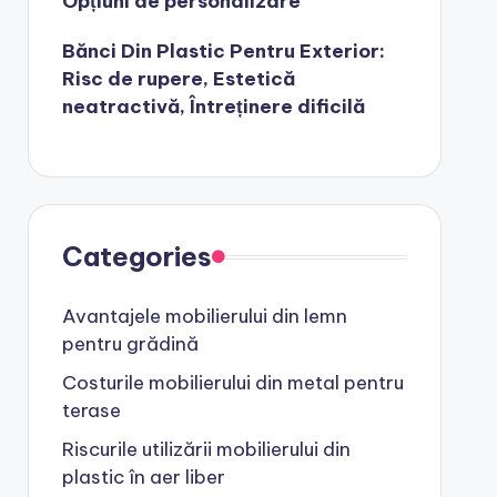
Opțiuni de personalizare
Bănci Din Plastic Pentru Exterior:
Risc de rupere, Estetică
neatractivă, Întreținere dificilă
Categories
Avantajele mobilierului din lemn
pentru grădină
Costurile mobilierului din metal pentru
terase
Riscurile utilizării mobilierului din
plastic în aer liber