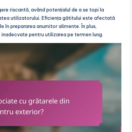
gere riscantă, având potențialul de a se topi la
ea utilizatorului. Eficiența gătitului este afectată
ile în prepararea anumitor alimente. În plus,
 inadecvate pentru utilizarea pe termen lung.