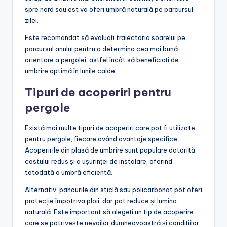
spre nord sau est va oferi umbră naturală pe parcursul
zilei.
Este recomandat să evaluați traiectoria soarelui pe
parcursul anului pentru a determina cea mai bună
orientare a pergolei, astfel încât să beneficiați de
umbrire optimă în lunile calde.
Tipuri de acoperiri pentru
pergole
Există mai multe tipuri de acoperiri care pot fi utilizate
pentru pergole, fiecare având avantaje specifice.
Acoperirile din plasă de umbrire sunt populare datorită
costului redus și a ușurinței de instalare, oferind
totodată o umbră eficientă.
Alternativ, panourile din sticlă sau policarbonat pot oferi
protecție împotriva ploii, dar pot reduce și lumina
naturală. Este important să alegeți un tip de acoperire
care se potrivește nevoilor dumneavoastră și condițiilor