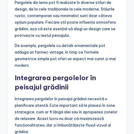
Pergolele din lemn pot fi realizate în diverse stiluri de
design, de la cele tradiționale la cele moderne. Stilurile
rustic, contemporan sau minimalist sunt doar câteva
opțiuni populare. Fiecare stil poate influența atmosfera
grădinii, așa că este esențial să alegi un design care se
potrivește cu restul peisajului.
De exemplu, pergolele cu detalii ornamentale pot
adăuga un farmec vintage, în timp ce formele
geometrice simple pot oferi un aspect mai curat și mai
modern.
Integrarea pergolelor în
peisajul grădinii
Integrarea pergolelor în peisajul grădinii necesită o
planificare atentă. Este important să le plasezi în zone
strategice, cum ar fi lângă alei sau în apropierea zonelor
de relaxare. Acest lucru nu doar că maximizează
funcționalitatea, dar și îmbunătățește fluxul vizual al
grădinii.