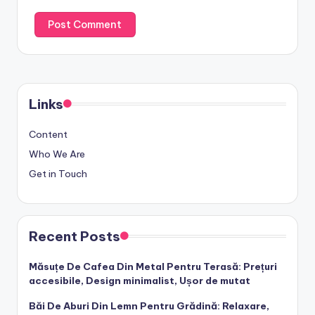
Links
Content
Who We Are
Get in Touch
Recent Posts
Măsuțe De Cafea Din Metal Pentru Terasă: Prețuri
accesibile, Design minimalist, Ușor de mutat
Băi De Aburi Din Lemn Pentru Grădină: Relaxare,