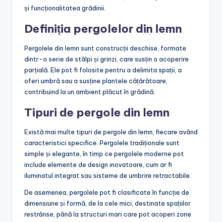
și funcționalitatea grădinii.
Definiția pergolelor din lemn
Pergolele din lemn sunt construcții deschise, formate
dintr-o serie de stâlpi și grinzi, care susțin o acoperire
parțială. Ele pot fi folosite pentru a delimita spații, a
oferi umbră sau a susține plantele cățărătoare,
contribuind la un ambient plăcut în grădină.
Tipuri de pergole din lemn
Există mai multe tipuri de pergole din lemn, fiecare având
caracteristici specifice. Pergolele tradiționale sunt
simple și elegante, în timp ce pergolele moderne pot
include elemente de design inovatoare, cum ar fi
iluminatul integrat sau sisteme de umbrire retractabile.
De asemenea, pergolele pot fi clasificate în funcție de
dimensiune și formă, de la cele mici, destinate spațiilor
restrânse, până la structuri mari care pot acoperi zone