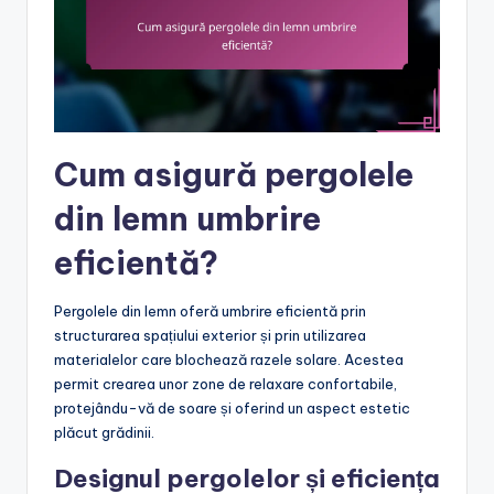
Cum asigură pergolele
din lemn umbrire
eficientă?
Pergolele din lemn oferă umbrire eficientă prin
structurarea spațiului exterior și prin utilizarea
materialelor care blochează razele solare. Acestea
permit crearea unor zone de relaxare confortabile,
protejându-vă de soare și oferind un aspect estetic
plăcut grădinii.
Designul pergolelor și eficiența