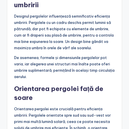
umbririi
Designul pergolelor influențează semnificativ eficiența
umbririi. Pergolele cu un cadru deschis permit luminii să
pătrundă, dar pot fi echipate cu elemente de umbrire,
cum ar fi draperii sau plasă de umbrire, pentru a controla
mai bine expunerea la soare. Un design bine gândit va
maximiza umbra în orele de vârf ale soarelui.
De asemenea, formele și dimensiunile pergolelor pot
varia, iar alegerea unei structuri mai înalte poate oferi
umbrire suplimentară, permițând în același timp circulația
aerului.
Orientarea pergolei față de
soare
Orientarea pergolei este crucială pentru eficiența
umbririi. Pergolele orientate spre sud sau sud-vest vor
primi mai multă lumină solară, ceea ce poate necesita
soluții de umbrire mai eficiente. În schimb, o orientare