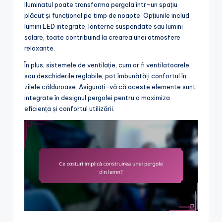
Iluminatul poate transforma pergola într-un spațiu
plăcut și funcțional pe timp de noapte. Opțiunile includ
lumini LED integrate, lanterne suspendate sau lumini
solare, toate contribuind la crearea unei atmosfere
relaxante.
În plus, sistemele de ventilație, cum ar fi ventilatoarele
sau deschiderile reglabile, pot îmbunătăți confortul în
zilele călduroase. Asigurați-vă că aceste elemente sunt
integrate în designul pergolei pentru a maximiza
eficiența și confortul utilizării.