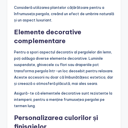
Consideră utilizarea plantelor cățărătoare pentru a
înfrumuseța pergola, creând un efect de umbrire naturală
și un aspect luxuriant.
Elemente decorative
complementare
Pentru a spori aspectul decorativ al pergolelor din lemn,
poți adăuga diverse elemente decorative. Luminile
suspendate, ghivecele cu flori sau draperiile pot
transforma pergola într-un loc deosebit pentru relaxare.
Aceste accesorii nu doar că îmbunătățesc estetica, dar
și creează o atmosferă plăcută, mai ales seara.
Asigură-te că elementele decorative sunt rezistente la
intemperii, pentru a menține frumusețea pergolei pe
termen lung.
Personalizarea culorilor și
finisajelor