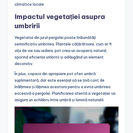
climatice locale.
Impactul vegetației asupra
umbririi
Vegetatia din jurul pergolei poate îmbunătăți
semnificativ umbrirea. Plantele cățărătoare, cum ar fi
vița de vie sau iedera, pot crea un acoperiș natural,
sporind eficiența umbririi și adăugând un element
decorativ.
În plus, copacii din apropiere pot oferi umbră
suplimentară, dar este esențial să se țină cont de
înălțimea și lățimea acestora pentru a evita umbrirea
excesivă a pergolei. Planificarea atentă a vegetației va
asigura un echilibru între umbră și lumină naturală.