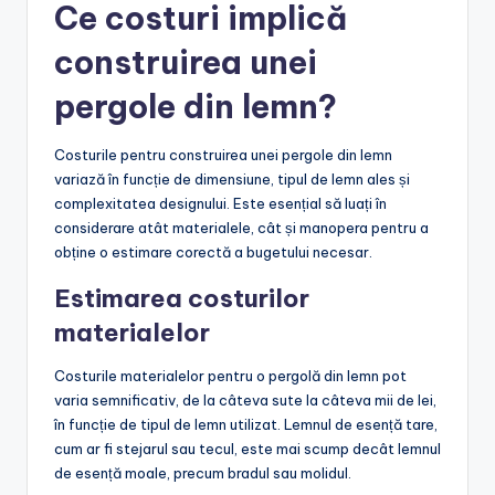
Ce costuri implică
construirea unei
pergole din lemn?
Costurile pentru construirea unei pergole din lemn
variază în funcție de dimensiune, tipul de lemn ales și
complexitatea designului. Este esențial să luați în
considerare atât materialele, cât și manopera pentru a
obține o estimare corectă a bugetului necesar.
Estimarea costurilor
materialelor
Costurile materialelor pentru o pergolă din lemn pot
varia semnificativ, de la câteva sute la câteva mii de lei,
în funcție de tipul de lemn utilizat. Lemnul de esență tare,
cum ar fi stejarul sau tecul, este mai scump decât lemnul
de esență moale, precum bradul sau molidul.