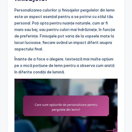
Personalizarea culorilor și finisajelor pergolelor din lemn
este un aspect esențial pentru a se potrivi cu stilul tău
personal. Poți opta pentru nuanțe naturale, cum ar fi
maro sau bej, sau pentru culori mai îndrăznețe, în funcție
de preferințe. Finisajele pot varia de la vopsele mate la
lacuri lucioase, fiecare având un impact diferit asupra
aspectului final.
Înainte de a face o alegere, testează mai multe opțiuni
pe o mică porțiune de lemn pentru a observa cum arată
în diferite condiții de lumină.