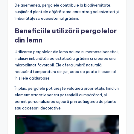
De asemenea, pergolele contribuie la biodiversitate,
susținând plantele cățărătoare care atrag polenizatori și
îmbunătățesc ecosistemul grădinii.
Beneficiile utilizării pergolelor
din lemn
Utilizarea pergolelor din lemn aduce numeroase beneficii,
inclusiv îmbunătățirea estetică a grădinii și crearea unui
microclimat favorabil. Ele oferă umbră naturală,
reducând temperatura din jur, ceea ce poate fi esențial
în zilele călduroase.
În plus, pergolele pot crește valoarea proprietății, fiind un
element atractiv pentru potențialii cumpărători, și
permit personalizarea ușoară prin adăugarea de plante
sau accesorii decorative.