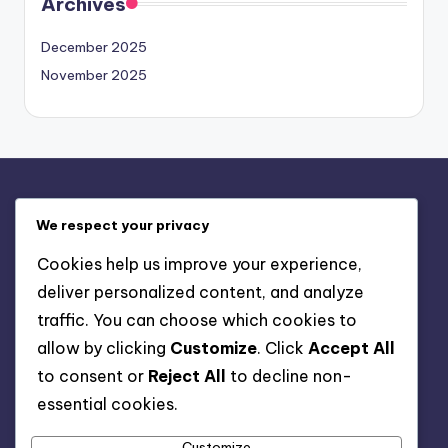
Archives
December 2025
November 2025
Legal
We respect your privacy
Cookie Policy
Cookies help us improve your experience,
Who We Are
deliver personalized content, and analyze
Get in Touch
traffic. You can choose which cookies to
Terms and conditions
allow by clicking
Customize
. Click
Accept All
Data Protection Policy
to consent or
Reject All
to decline non-
essential cookies.
Search
Customize