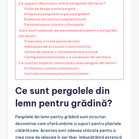
Ce aspect decorativ oferă pergolele din lemn?
Stiluri de design pentru pergole
Integrarea pergolelor în peisajul grădinii
Elemente decorative complementare
Personalizarea culorilor și finisajelor
Care sunt opțiunile de personalizare pentru pergolele
din lemn?
Dimensiuni și forme personalizate
Adăugarea de accesorii și funcționalități
Opțiuni de vopsire și tratamente de protecție
Configurarea iluminatului și a sistemelor de ventilație
Ce costuri implică construirea unei pergole din lemn?
Estimarea costurilor materialelor
Costurile de manoperă pentru instalare
Ce sunt pergolele din
lemn pentru grădină?
Pergolele din lemn pentru grădină sunt structuri
decorative care oferă umbrire și suport pentru plantele
cățărătoare. Acestea sunt adesea utilizate pentru a
crea zone de relaxare în aer liber, îmbunătățind estetică