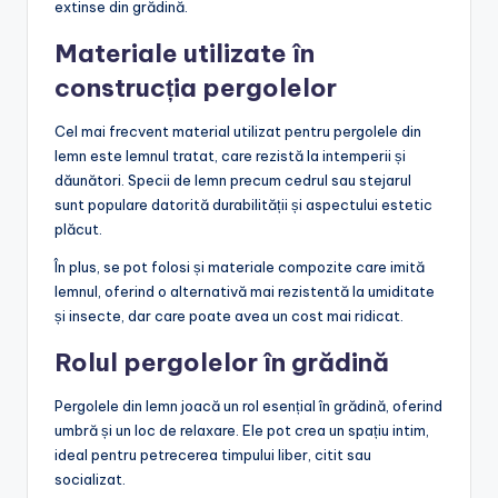
extinse din grădină.
Materiale utilizate în
construcția pergolelor
Cel mai frecvent material utilizat pentru pergolele din
lemn este lemnul tratat, care rezistă la intemperii și
dăunători. Specii de lemn precum cedrul sau stejarul
sunt populare datorită durabilității și aspectului estetic
plăcut.
În plus, se pot folosi și materiale compozite care imită
lemnul, oferind o alternativă mai rezistentă la umiditate
și insecte, dar care poate avea un cost mai ridicat.
Rolul pergolelor în grădină
Pergolele din lemn joacă un rol esențial în grădină, oferind
umbră și un loc de relaxare. Ele pot crea un spațiu intim,
ideal pentru petrecerea timpului liber, citit sau
socializat.