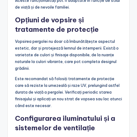
Aceste funcționalități pot fi adaptate în funcție de stilul
de viață și de nevoile familiei.
Opțiuni de vopsire și
tratamente de protecție
Vopsirea pergolei nu doar că îmbunătățește aspectul
estetic, dar și protejează lemnul de intemperii. Există o
varietate de culori și finisaje disponibile, de la nuanțe
naturale la culori vibrante, care pot completa designul
grădinii.
Este recomandat să folosiți tratamente de protecție
care să reziste la umezeală și raze UV, prelungind astfel
durata de viață a pergolei. Verificați periodic starea
finisajului și aplicați un nou strat de vopsea sau lac atunci
când este necesar.
Configurarea iluminatului și a
sistemelor de ventilație