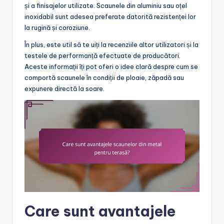
și a finisajelor utilizate. Scaunele din aluminiu sau oțel
inoxidabil sunt adesea preferate datorită rezistenței lor
la rugină și coroziune.
În plus, este util să te uiți la recenziile altor utilizatori și la
testele de performanță efectuate de producători.
Aceste informații îți pot oferi o idee clară despre cum se
comportă scaunele în condiții de ploaie, zăpadă sau
expunere directă la soare.
Care sunt avantajele