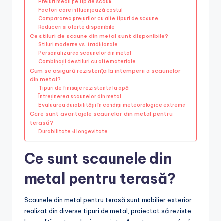
Prețuri medii pe tip de scaun
Factori care influențează costul
Compararea prețurilor cu alte tipuri de scaune
Reduceri și oferte disponibile
Ce stiluri de scaune din metal sunt disponibile?
Stiluri moderne vs. tradiționale
Personalizarea scaunelor din metal
Combinații de stiluri cu alte materiale
Cum se asigură rezistența la intemperii a scaunelor
din metal?
Tipuri de finisaje rezistente la apă
Întreținerea scaunelor din metal
Evaluarea durabilității în condiții meteorologice extreme
Care sunt avantajele scaunelor din metal pentru
terasă?
Durabilitate și longevitate
Ce sunt scaunele din
metal pentru terasă?
Scaunele din metal pentru terasă sunt mobilier exterior
realizat din diverse tipuri de metal, proiectat să reziste