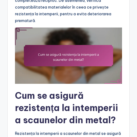
completează reciproc. De asemenea, verifică
compatibilitatea materialelor în ceea ce privește
rezistența la intemperii, pentru a evita deteriorarea
prematură.
Cum se asigură
rezistența la intemperii
a scaunelor din metal?
Rezistența la intemperii a scaunelor din metal se asigură