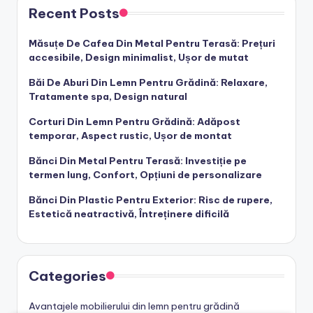
Recent Posts
Măsuțe De Cafea Din Metal Pentru Terasă: Prețuri
accesibile, Design minimalist, Ușor de mutat
Băi De Aburi Din Lemn Pentru Grădină: Relaxare,
Tratamente spa, Design natural
Corturi Din Lemn Pentru Grădină: Adăpost
temporar, Aspect rustic, Ușor de montat
Bănci Din Metal Pentru Terasă: Investiție pe
termen lung, Confort, Opțiuni de personalizare
Bănci Din Plastic Pentru Exterior: Risc de rupere,
Estetică neatractivă, Întreținere dificilă
Categories
Avantajele mobilierului din lemn pentru grădină