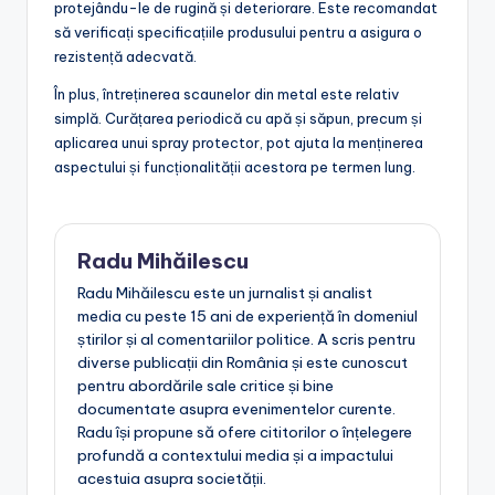
protejându-le de rugină și deteriorare. Este recomandat
să verificați specificațiile produsului pentru a asigura o
rezistență adecvată.
În plus, întreținerea scaunelor din metal este relativ
simplă. Curățarea periodică cu apă și săpun, precum și
aplicarea unui spray protector, pot ajuta la menținerea
aspectului și funcționalității acestora pe termen lung.
Radu Mihăilescu
Radu Mihăilescu este un jurnalist și analist
media cu peste 15 ani de experiență în domeniul
știrilor și al comentariilor politice. A scris pentru
diverse publicații din România și este cunoscut
pentru abordările sale critice și bine
documentate asupra evenimentelor curente.
Radu își propune să ofere cititorilor o înțelegere
profundă a contextului media și a impactului
acestuia asupra societății.