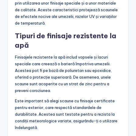
prin utilizarea unor finisaje speciale și a unor materiale
de calitate. Aceste caracteristici protejează scaunele
de efectele nocive ale umezelii, razelor UV și variațiilor
de temperatură.
Tipuri de finisaje rezistente la
apă
Finisajele rezistente la apă includ vopsele și lacuri
speciale care creează o barieră împotriva umezelii.
Acestea pot fi pe bază de poliuretan sau epoxidice,
oferind o protecție superioară. De asemenea, unele
scaune sunt acoperite cu un strat de zinc pentru a
preveni coroziunea.
Este important să alegi scaune cu finisaje certificate
pentru exterior, care respectă standardele de
durabilitate. Acestea sunt testate pentru a rezista la
condiții meteorologice variate, asigurându-ți o utilizare
îndelungată.