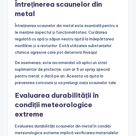
Întreținerea scaunelor din
metal
Întreținerea scaunelor din metal este esențială pentru a
le menține aspectul și funcționalitatea. Curățarea
regulată cu apă și săpun neutru ajută la îndepărtarea
murdăriei și a resturilor. Evită utilizarea substanțelor
chimice agresive care pot deteriora finisajul.
De asemenea, este recomandat să aplici un strat
suplimentar de protecție, cum ar fi un spray special
pentru metal, o dată pe an. Aceasta va ajuta la
prevenirea coroziunii și va prelungi viața scaunelor tale.
Evaluarea durabilității în
condiții meteorologice
extreme
Evaluarea durabilității scaunelor din metal în condiții
meteorologice extreme implică verificarea materialelor