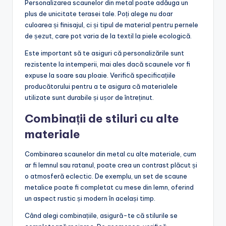
Personalizarea scaunelor din metal poate adăuga un
plus de unicitate terasei tale. Poți alege nu doar
culoarea și finisajul, ci și tipul de material pentru pernele
de șezut, care pot varia de la textil la piele ecologică.
Este important să te asiguri că personalizările sunt
rezistente la intemperii, mai ales dacă scaunele vor fi
expuse la soare sau ploaie. Verifică specificațiile
producătorului pentru a te asigura că materialele
utilizate sunt durabile și ușor de întreținut.
Combinații de stiluri cu alte
materiale
Combinarea scaunelor din metal cu alte materiale, cum
ar fi lemnul sau ratanul, poate crea un contrast plăcut și
o atmosferă eclectic. De exemplu, un set de scaune
metalice poate fi completat cu mese din lemn, oferind
un aspect rustic și modern în același timp.
Când alegi combinațiile, asigură-te că stilurile se