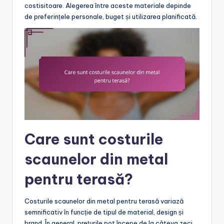
costisitoare. Alegerea între aceste materiale depinde
de preferințele personale, buget și utilizarea planificată.
Care sunt costurile
scaunelor din metal
pentru terasă?
Costurile scaunelor din metal pentru terasă variază
semnificativ în funcție de tipul de material, design și
brand. În general, prețurile pot începe de la câteva zeci