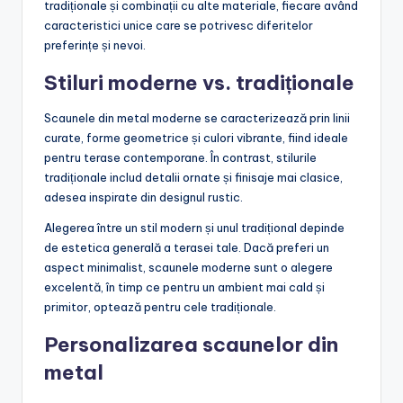
tradiționale și combinații cu alte materiale, fiecare având
caracteristici unice care se potrivesc diferitelor
preferințe și nevoi.
Stiluri moderne vs. tradiționale
Scaunele din metal moderne se caracterizează prin linii
curate, forme geometrice și culori vibrante, fiind ideale
pentru terase contemporane. În contrast, stilurile
tradiționale includ detalii ornate și finisaje mai clasice,
adesea inspirate din designul rustic.
Alegerea între un stil modern și unul tradițional depinde
de estetica generală a terasei tale. Dacă preferi un
aspect minimalist, scaunele moderne sunt o alegere
excelentă, în timp ce pentru un ambient mai cald și
primitor, optează pentru cele tradiționale.
Personalizarea scaunelor din
metal