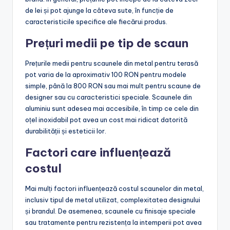
de lei și pot ajunge la câteva sute, în funcție de
caracteristicile specifice ale fiecărui produs.
Prețuri medii pe tip de scaun
Prețurile medii pentru scaunele din metal pentru terasă
pot varia de la aproximativ 100 RON pentru modele
simple, până la 800 RON sau mai mult pentru scaune de
designer sau cu caracteristici speciale. Scaunele din
aluminiu sunt adesea mai accesibile, în timp ce cele din
oțel inoxidabil pot avea un cost mai ridicat datorită
durabilității și esteticii lor.
Factori care influențează
costul
Mai mulți factori influențează costul scaunelor din metal,
inclusiv tipul de metal utilizat, complexitatea designului
și brandul. De asemenea, scaunele cu finisaje speciale
sau tratamente pentru rezistența la intemperii pot avea