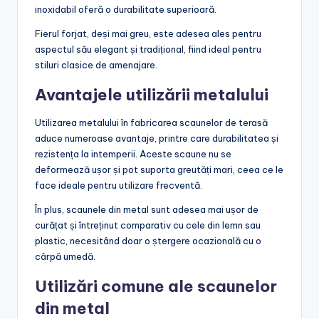
inoxidabil oferă o durabilitate superioară.
Fierul forjat, deși mai greu, este adesea ales pentru
aspectul său elegant și tradițional, fiind ideal pentru
stiluri clasice de amenajare.
Avantajele utilizării metalului
Utilizarea metalului în fabricarea scaunelor de terasă
aduce numeroase avantaje, printre care durabilitatea și
rezistența la intemperii. Aceste scaune nu se
deformează ușor și pot suporta greutăți mari, ceea ce le
face ideale pentru utilizare frecventă.
În plus, scaunele din metal sunt adesea mai ușor de
curățat și întreținut comparativ cu cele din lemn sau
plastic, necesitând doar o ștergere ocazională cu o
cârpă umedă.
Utilizări comune ale scaunelor
din metal