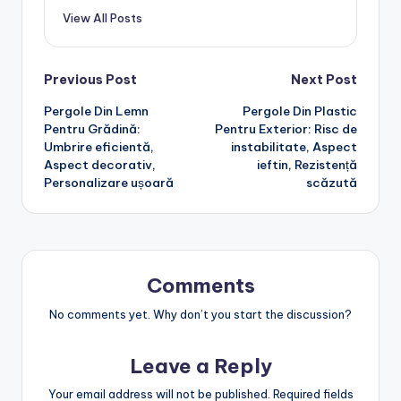
View All Posts
Post
Previous Post
Next Post
Pergole Din Lemn
Pergole Din Plastic
navigation
Pentru Grădină:
Pentru Exterior: Risc de
Umbrire eficientă,
instabilitate, Aspect
Aspect decorativ,
ieftin, Rezistență
Personalizare ușoară
scăzută
Comments
No comments yet. Why don’t you start the discussion?
Leave a Reply
Your email address will not be published.
Required fields