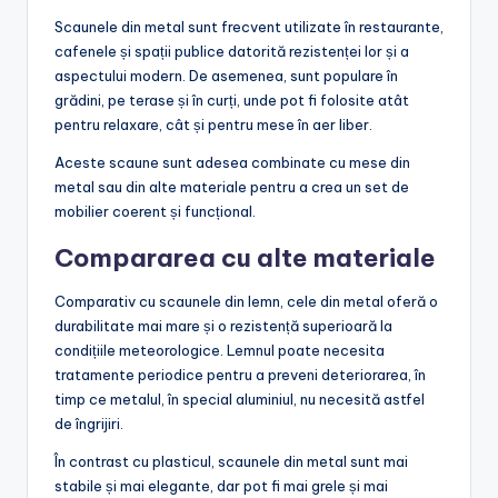
Scaunele din metal sunt frecvent utilizate în restaurante,
cafenele și spații publice datorită rezistenței lor și a
aspectului modern. De asemenea, sunt populare în
grădini, pe terase și în curți, unde pot fi folosite atât
pentru relaxare, cât și pentru mese în aer liber.
Aceste scaune sunt adesea combinate cu mese din
metal sau din alte materiale pentru a crea un set de
mobilier coerent și funcțional.
Compararea cu alte materiale
Comparativ cu scaunele din lemn, cele din metal oferă o
durabilitate mai mare și o rezistență superioară la
condițiile meteorologice. Lemnul poate necesita
tratamente periodice pentru a preveni deteriorarea, în
timp ce metalul, în special aluminiul, nu necesită astfel
de îngrijiri.
În contrast cu plasticul, scaunele din metal sunt mai
stabile și mai elegante, dar pot fi mai grele și mai