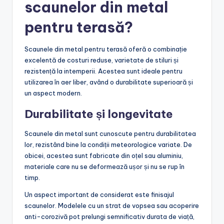
scaunelor din metal
pentru terasă?
Scaunele din metal pentru terasă oferă o combinație
excelentă de costuri reduse, varietate de stiluri și
rezistență la intemperii. Acestea sunt ideale pentru
utilizarea în aer liber, având o durabilitate superioară și
un aspect modern.
Durabilitate și longevitate
Scaunele din metal sunt cunoscute pentru durabilitatea
lor, rezistând bine la condiții meteorologice variate. De
obicei, acestea sunt fabricate din oțel sau aluminiu,
materiale care nu se deformează ușor și nu se rup în
timp.
Un aspect important de considerat este finisajul
scaunelor. Modelele cu un strat de vopsea sau acoperire
anti-corozivă pot prelungi semnificativ durata de viață,