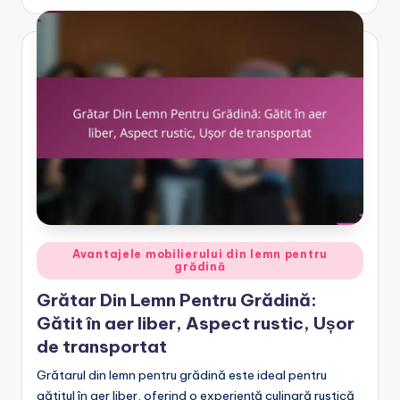
by
Posted
Avantajele mobilierului din lemn pentru
grădină
in
Grătar Din Lemn Pentru Grădină:
Gătit în aer liber, Aspect rustic, Ușor
de transportat
Grătarul din lemn pentru grădină este ideal pentru
gătitul în aer liber, oferind o experiență culinară rustică