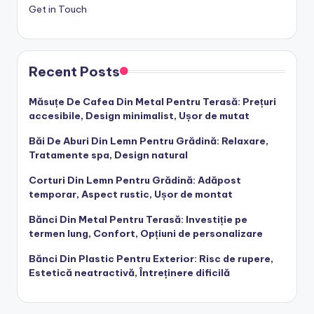
Get in Touch
Recent Posts
Măsuțe De Cafea Din Metal Pentru Terasă: Prețuri
accesibile, Design minimalist, Ușor de mutat
Băi De Aburi Din Lemn Pentru Grădină: Relaxare,
Tratamente spa, Design natural
Corturi Din Lemn Pentru Grădină: Adăpost
temporar, Aspect rustic, Ușor de montat
Bănci Din Metal Pentru Terasă: Investiție pe
termen lung, Confort, Opțiuni de personalizare
Bănci Din Plastic Pentru Exterior: Risc de rupere,
Estetică neatractivă, Întreținere dificilă