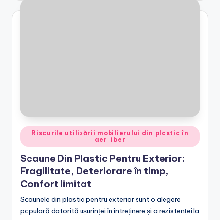
Posted
Riscurile utilizării mobilierului din plastic în
aer liber
in
Scaune Din Plastic Pentru Exterior:
Fragilitate, Deteriorare în timp,
Confort limitat
Scaunele din plastic pentru exterior sunt o alegere
populară datorită ușurinței în întreținere și a rezistenței la